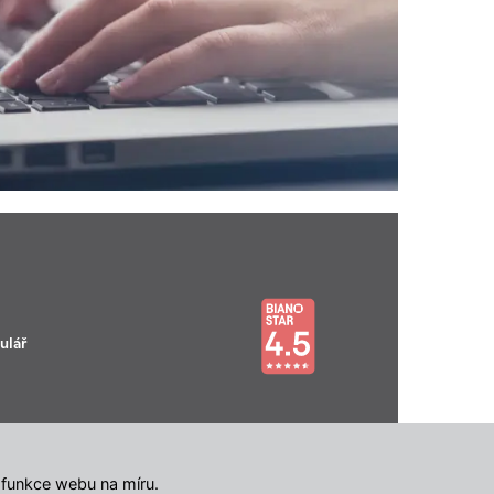
ulář
 funkce webu na míru.