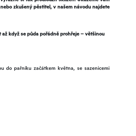
 nebo zkušený pěstitel, v našem návodu najdete
 až když se půda pořádně prohřeje – většinou
u do pařníku začátkem května, se sazenicemi