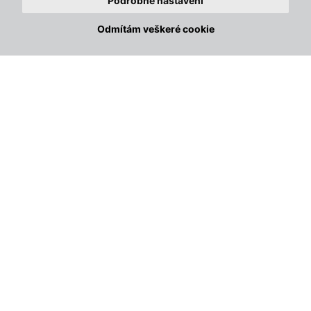
Podrobné nastavení
Odmítám veškeré cookie