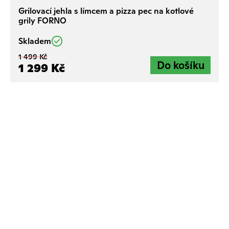
Grilovací jehla s límcem a pizza pec na kotlové
grily FORNO
Skladem
1 499 Kč
1 299 Kč