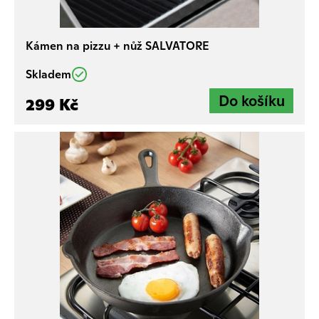
Kámen na pizzu + nůž SALVATORE
Skladem
299 Kč