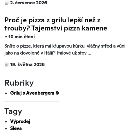
2. července 2026
Proč je pizza z grilu lepší než z
trouby? Tajemství pizza kamene
∘ 10 min čtení
Sníte o pizze, která má křupavou kůrku, vláčný střed a vůni
jako na dovolené v Itálii? Italové už stov ...
19. května 2026
Rubriky
Griluj s Avenbergem
(10)
Tagy
Výprodej
Sleva