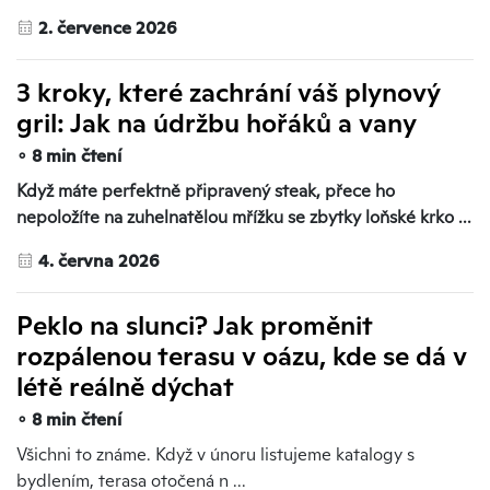
2. července 2026
3 kroky, které zachrání váš plynový
gril: Jak na údržbu hořáků a vany
∘ 8 min čtení
Když máte perfektně připravený steak, přece ho
nepoložíte na zuhelnatělou mřížku se zbytky loňské krko ...
4. června 2026
Peklo na slunci? Jak proměnit
rozpálenou terasu v oázu, kde se dá v
létě reálně dýchat
∘ 8 min čtení
Všichni to známe. Když v únoru listujeme katalogy s
bydlením, terasa otočená n ...