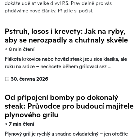
dokáže udělat velké divy! P.S. Pravidelně pro vás
přidáváme nové články. Přijďte si počíst.
Pstruh, losos i krevety: Jak na ryby,
aby se nerozpadly a chutnaly skvěle
∘ 8 min čtení
Flákota krkovice nebo hovězí steak jsou sice klasika, ale
ruku na srdce – nechcete během grilovací sez ...
30. června 2026
Od připojení bomby po dokonalý
steak: Průvodce pro budoucí majitele
plynového grilu
∘ 7 min čtení
Plynový gril je rychlý a snadno ovladatelný – jen otočíte