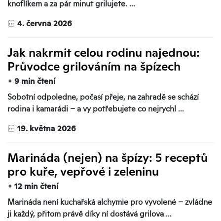
knoflíkem a za pár minut grilujete.
...
4. června 2026
Jak nakrmit celou rodinu najednou:
Průvodce grilováním na špízech
∘ 9 min čtení
Sobotní odpoledne, počasí přeje, na zahradě se schází
rodina i kamarádi – a vy potřebujete co nejrychl ...
19. května 2026
Marináda (nejen) na špízy: 5 receptů
pro kuře, vepřové i zeleninu
∘ 12 min čtení
Marináda není kuchařská alchymie pro vyvolené – zvládne
ji každý, přitom právě díky ní dostává grilova ...