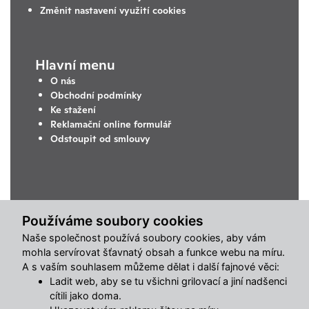
Změnit nastavení využití cookies
Hlavní menu
O nás
Obchodní podmínky
Ke stažení
Reklamační online formulář
Odstoupit od smlouvy
Používáme soubory cookies
Naše společnost používá soubory cookies, aby vám
mohla servírovat šťavnatý obsah a funkce webu na míru.
A s vaším souhlasem můžeme dělat i další fajnové věci:
Ladit web, aby se tu všichni grilovací a jiní nadšenci
cítili jako doma.