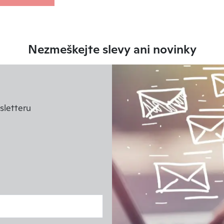
Nezmeškejte slevy ani novinky
letteru