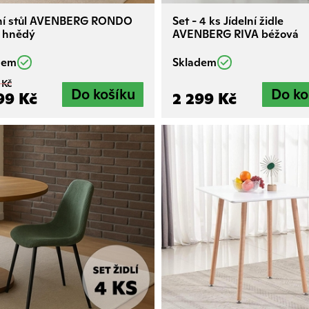
lní stůl AVENBERG RONDO
Set - 4 ks Jídelní židle
 hnědý
AVENBERG RIVA béžová
dem
Skladem
 Kč
99 Kč
2 299 Kč