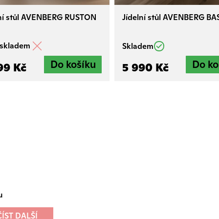
lní stůl AVENBERG RUSTON
Jídelní stůl AVENBERG B
 skladem
Skladem
99 Kč
5 990 Kč
u
ÍST DALŠÍ