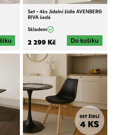
Set - 4ks Jídelní židle AVENBERG
RIVA šedá
Skladem
2 299 Kč