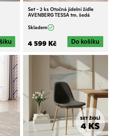
Set - 2 ks Otočná jídelní židle
AVENBERG TESSA tm. šedá
Skladem
4 599 Kč