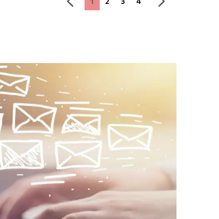
1
2
3
4