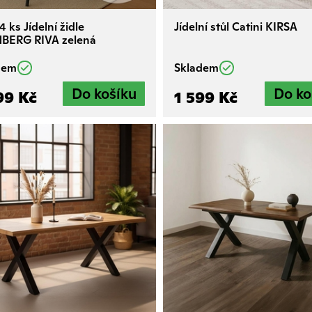
 4 ks Jídelní židle
Jídelní stůl Catini KIRSA
BERG RIVA zelená
dem
Skladem
99 Kč
1 599 Kč