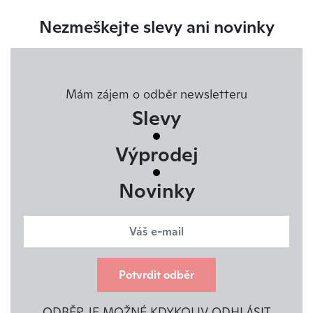
Nezmeškejte slevy ani novinky
Mám zájem o odběr newsletteru
Slevy
Výprodej
Novinky
Potvrdit odběr
ODBĚR JE MOŽNÉ KDYKOLIV ODHLÁSIT