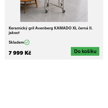
Keramický gril Avenberg KAMADO XL černá II.
jakost
Skladem
7 999 Kč