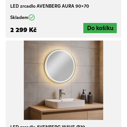
LED zrcadlo AVENBERG AURA 90×70
Skladem
2 299 Kč