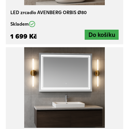
LED zrcadlo AVENBERG ORBIS Ø80
Skladem
1 699 Kč