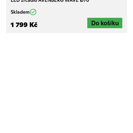
LED zrcadlo AVENBERG WAVE Ø70
Skladem
1 799 Kč