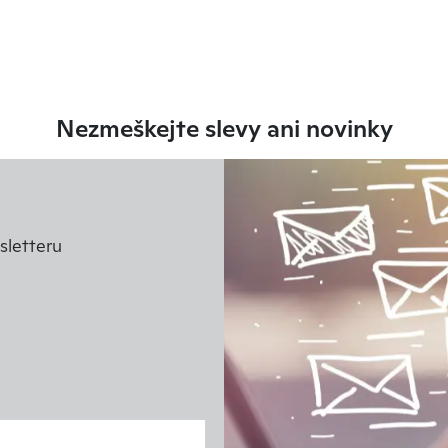
Nezmeškejte slevy ani novinky
letteru