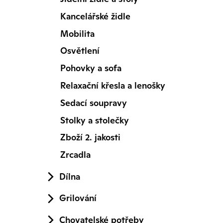
Kancelářské židle
Mobilita
Osvětlení
Pohovky a sofa
Relaxační křesla a lenošky
Sedací soupravy
Stolky a stolečky
Zboží 2. jakosti
Zrcadla
Dílna
Grilování
Chovatelské potřeby