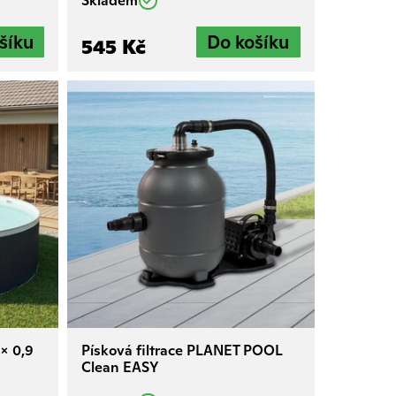
Skladem
545 Kč
 x 0,9
Písková filtrace PLANET POOL
Clean EASY