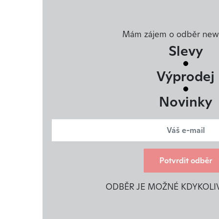
Mám zájem o odběr news
Slevy
Výprodej
Novinky
Potvrdit odběr
ODBĚR JE MOŽNÉ KDYKOLI