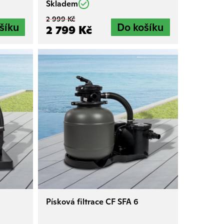
Skladem
2 999 Kč
2 799 Kč
Písková filtrace CF SFA 6