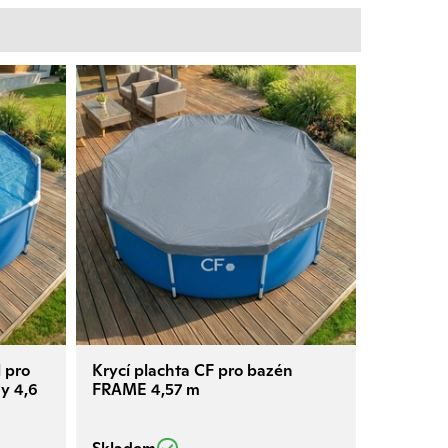
l pro
Krycí plachta CF pro bazén
y 4,6
FRAME 4,57 m