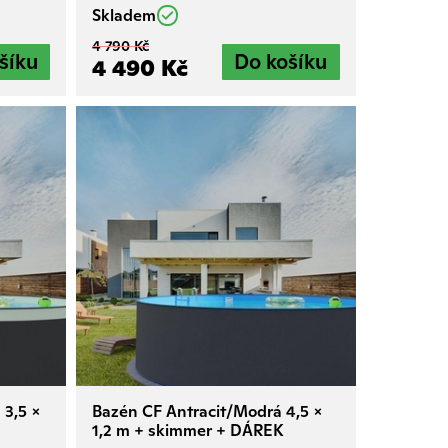
Skladem
4 790 Kč
4 490 Kč
 3,5 x
Bazén CF Antracit/Modrá 4,5 x
1,2 m + skimmer + DÁREK