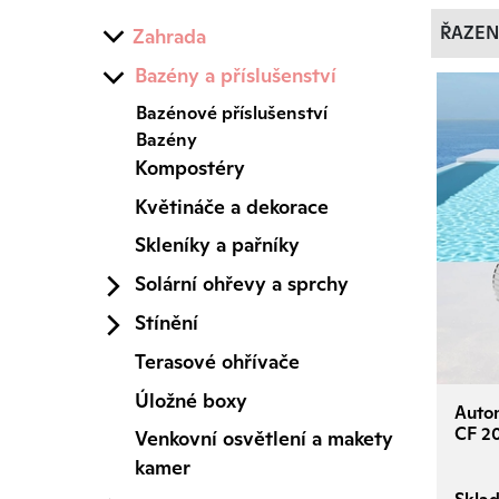
ŘAZEN
Zahrada
Bazény a příslušenství
Bazénové příslušenství
Bazény
Kompostéry
Květináče a dekorace
Skleníky a pařníky
Solární ohřevy a sprchy
Stínění
Terasové ohřívače
Úložné boxy
Autom
CF 2
Venkovní osvětlení a makety
kamer