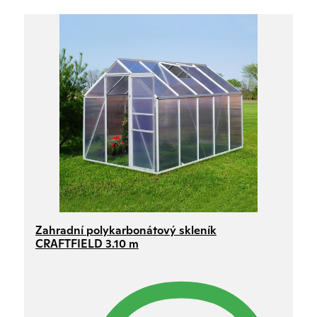
Zahradní polykarbonátový skleník
CRAFTFIELD 3.10 m