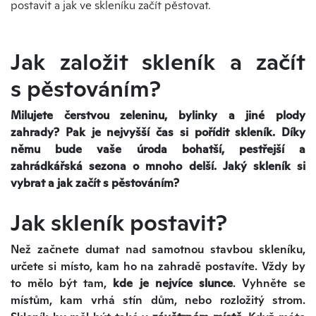
postavit a jak ve skleníku začít pěstovat.
Jak založit skleník a začít
s pěstováním?
Milujete čerstvou zeleninu, bylinky a jiné plody
zahrady? Pak je nejvyšší čas si pořídit skleník. Díky
němu bude vaše úroda bohatší, pestřejší a
zahrádkářská sezona o mnoho delší. Jaký skleník si
vybrat a jak začít s pěstováním?
Jak skleník postavit?
Než začnete dumat nad samotnou stavbou skleníku,
určete si místo, kam ho na zahradě postavíte. Vždy by
to mělo být tam,
kde je nejvíce slunce
. Vyhněte se
místům, kam vrhá stín dům, nebo rozložitý strom.