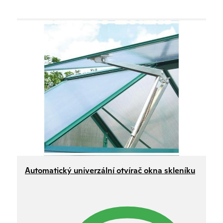
Automatický univerzální otvírač okna skleníku