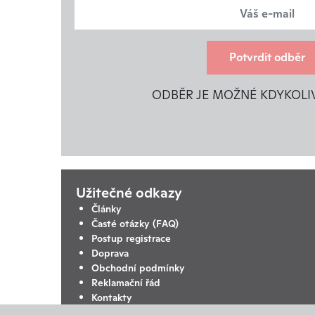
Potvrdit odběr
ODBĚR JE MOŽNÉ KDYKOLI
Užitečné odkazy
Články
Časté otázky (FAQ)
Postup registrace
Doprava
Obchodní podmínky
Reklamační řád
Kontakty
Ochrana osobních údajů