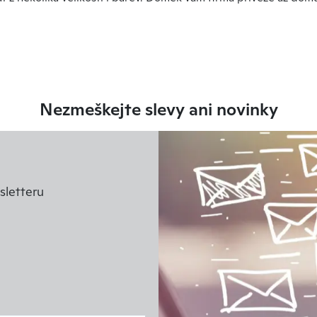
Nezmeškejte slevy ani novinky
letteru