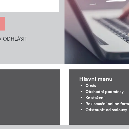
V ODHLÁSIT
Hlavní menu
O nás
Obchodní podmínky
Ke stažení
Reklamační online form
Odstoupit od smlouvy