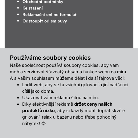
Obchodní podmínky
Ke stažení
Reklamační online formulář
Odstoupit od smlouvy
Používáme soubory cookies
Naše společnost používá soubory cookies, aby vám
mohla servírovat šťavnatý obsah a funkce webu na míru.
A s vaším souhlasem můžeme dělat i další fajnové věci:
Ladit web, aby se tu všichni grilovací a jiní nadšenci
cítili jako doma.
Ukazovat vám reklamu šitou na míru.
Díky efektivnější reklamě
držet ceny našich
produktů nízko
, aby si každý mohl dopřát skvělé
grilování, relax u bazénu nebo třeba pohodlný
nábytek! 😎