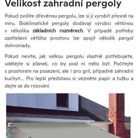
Velikost zahradní pergoly
Pokud zvolíte dřevěnou pergolu, lze si jí vyrobit přesně na
míru. Bioklimatické pergoly dodávají výrobci většinou
v několika
základních rozměrech
. V případě potřeby
zastřešení většího prostoru lze spojit několik pergol
dohromady.
Pokud nevíte, jak velkou pergolu vlastně potřebujete,
udělejte si plánek, co by pod ní mělo být. Počítejte
s prostorem na posezení, ale i pro gril, případně zahradní
kuchyň… Pro lepší představu si vezměte papír a tužku a
dejte se do rýsování.