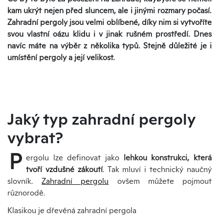
kam ukrýt nejen před sluncem, ale i jinými rozmary počasí.
Zahradní pergoly jsou velmi oblíbené, díky nim si vytvoříte
svou vlastní oázu klidu i v jinak rušném prostředí. Dnes
navíc máte na výběr z několika typů. Stejně důležité je i
umístění pergoly a její velikost.
Jaký typ zahradní pergoly
vybrat?
P
ergolu lze definovat jako
lehkou konstrukci, která
tvoří vzdušné zákoutí
. Tak mluví i technický naučný
slovník.
Zahradní pergolu
ovšem můžete pojmout
různorodě.
Klasikou je dřevěná zahradní pergola