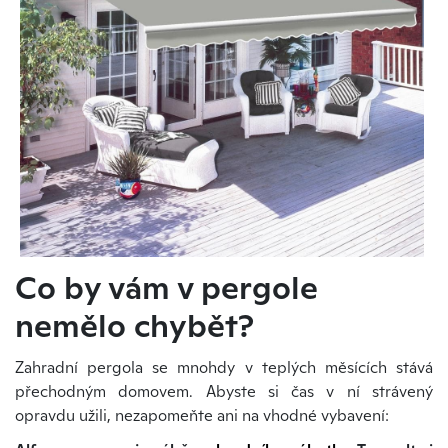
Co by vám v pergole
nemělo chybět?
Zahradní pergola se mnohdy v teplých měsících stává
přechodným domovem. Abyste si čas v ní strávený
opravdu užili, nezapomeňte ani na vhodné vybavení: