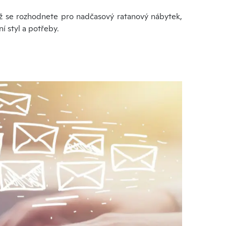
už se rozhodnete pro nadčasový ratanový nábytek,
í styl a potřeby.