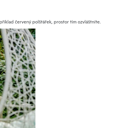
říklad červený polštářek, prostor tím ozvláštníte.