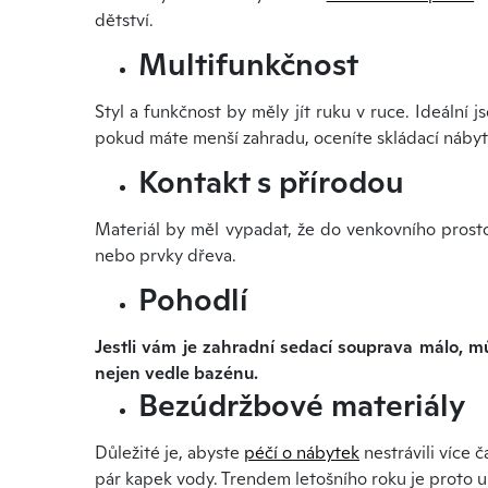
dětství.
Multifunkčnost
Styl a funkčnost by měly jít ruku v ruce. Ideální
pokud máte menší zahradu, oceníte skládací nábyt
Kontakt s přírodou
Materiál by měl vypadat, že do venkovního prostor
nebo prvky dřeva.
Pohodlí
Jestli vám je zahradní sedací souprava málo, m
nejen vedle bazénu.
Bezúdržbové materiály
Důležité je, abyste
péčí o nábytek
nestrávili více 
pár kapek vody. Trendem letošního roku je proto 