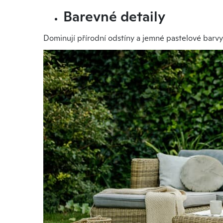
Barevné detaily
Dominují přírodní odstíny a jemné pastelové barvy.