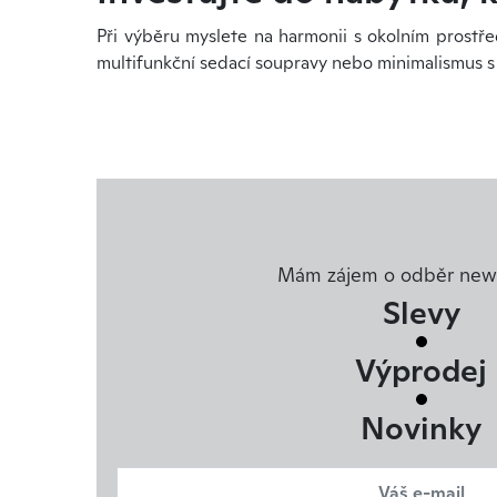
Při výběru myslete na harmonii s okolním prostř
multifunkční sedací soupravy nebo minimalismus s ně
Mám zájem o odběr news
Slevy
Výprodej
Novinky