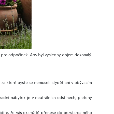
 pro odpočinek. Aby byl výsledný dojem dokonalý,
, za které byste se nemuseli stydět ani v obývacím
radní nábytek je v neutrálních odstínech, pletený
idíte, že vás okamžitě přenese do bezstarostného