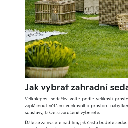
Jak vybrat zahradní sed
Velkolepost sedačky volte podle velikosti prosto
zaplácnout většinu venkovního prostoru nábytke
soustavy, takže si zaručeně vyberete.
Dále se zamyslete nad tím, jak často budete sedací