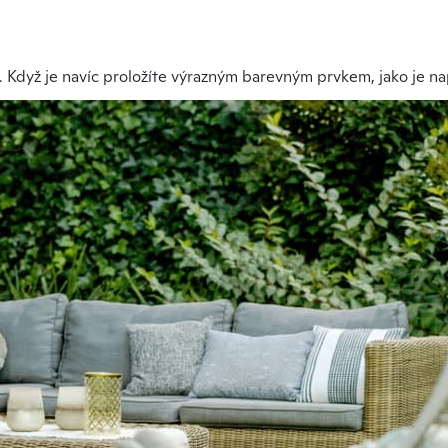
 Když je navíc proložíte výrazným barevným prvkem, jako je nap