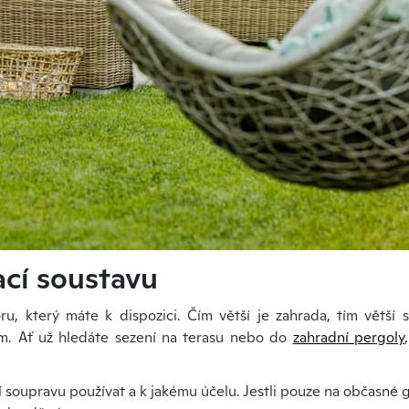
ací soustavu
ru, který máte k dispozici. Čím větší je zahrada, tím větší
m. Ať už hledáte sezení na terasu nebo do
zahradní pergoly
 soupravu používat a k jakému účelu. Jestli pouze na občasné gr