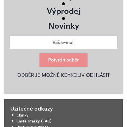
Výprodej
Novinky
Potvrdit odběr
ODBĚR JE MOŽNÉ KDYKOLIV ODHLÁSIT
Užitečné odkazy
Články
Časté otázky (FAQ)
Postup registrace