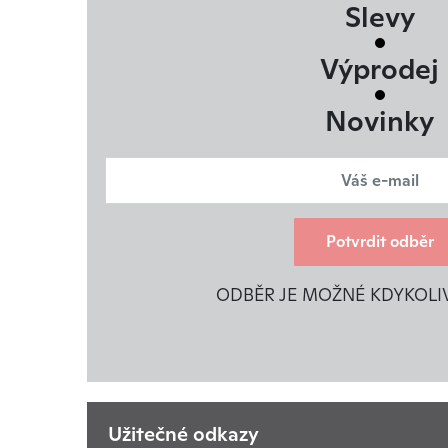
Slevy
Výprodej
Novinky
Potvrdit odběr
ODBĚR JE MOŽNÉ KDYKOLI
Užitečné odkazy