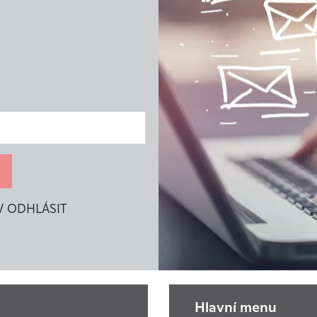
V ODHLÁSIT
Hlavní menu