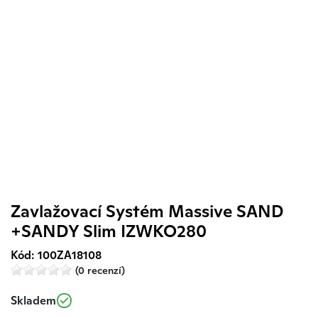
Zavlažovací Systém Massive SAND
+SANDY Slim IZWKO280
Kód: 100ZA18108
(0 recenzí)
Skladem