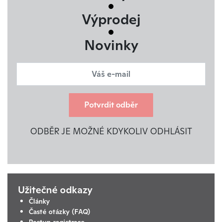
Výprodej
Novinky
Potvrdit odběr
ODBĚR JE MOŽNÉ KDYKOLIV ODHLÁSIT
Užitečné odkazy
Články
Časté otázky (FAQ)
Postup registrace