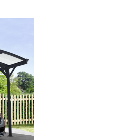
Další