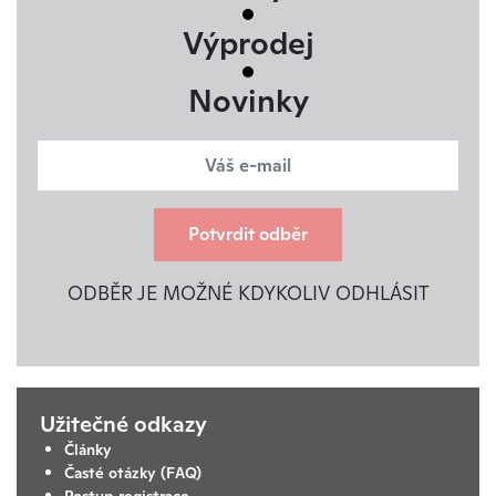
Výprodej
Novinky
Potvrdit odběr
ODBĚR JE MOŽNÉ KDYKOLIV ODHLÁSIT
Užitečné odkazy
Články
Časté otázky (FAQ)
Postup registrace