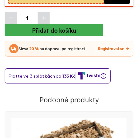
Přidat do košíku
Sleva
20 %
na dopravu po registraci
Registrovat se
Podobné produkty