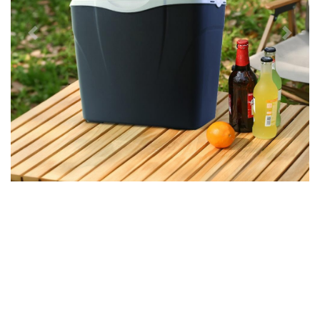
Předchozí
Další