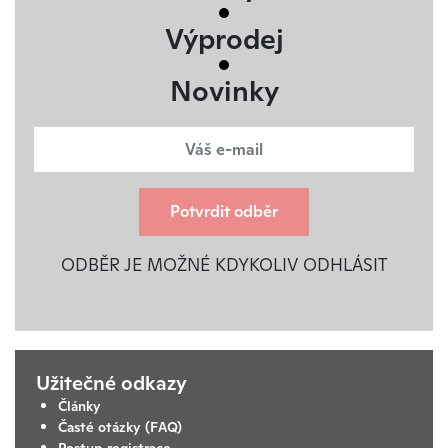
Výprodej
Novinky
Potvrdit odběr
ODBĚR JE MOŽNÉ KDYKOLIV ODHLÁSIT
Užitečné odkazy
Články
Časté otázky (FAQ)
Postup registrace