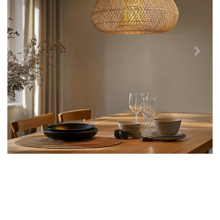
Předchozí
Další