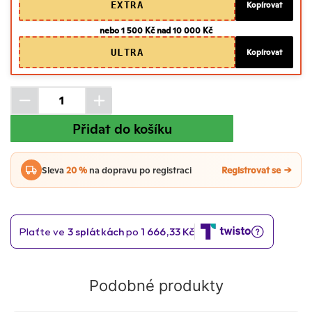
EXTRA
Kopírovat
nebo 1 500 Kč nad 10 000 Kč
ULTRA
Kopírovat
Přidat do košíku
Sleva
20 %
na dopravu po registraci
Registrovat se
Podobné produkty