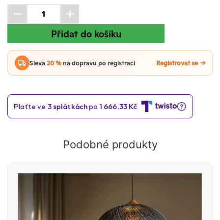
Přidat do košíku
Sleva
20 %
na dopravu po registraci
Registrovat se
Podobné produkty