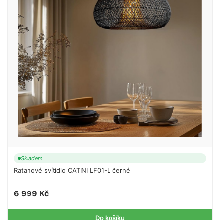
Skladem
Ratanové svítidlo CATINI LF01-L černé
6 999 Kč
Do košíku