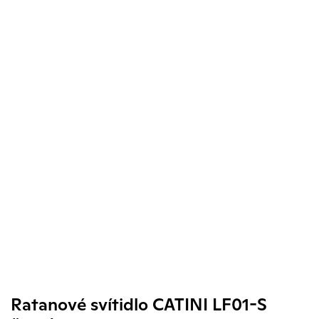
Ratanové svítidlo CATINI LF01-S