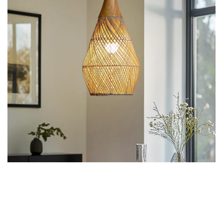
Předchozí
Další