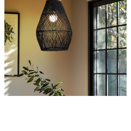
Předchozí
Další