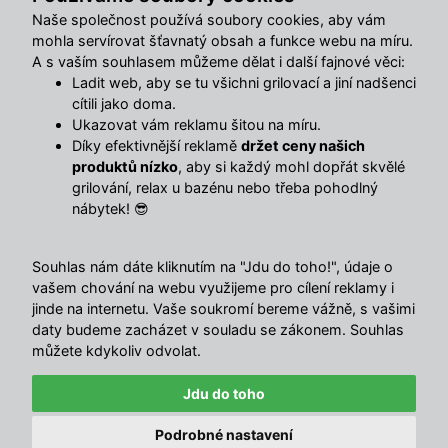
sluníčku – přesně pro takové chvíle je tu
3dílný zahradní
Naše společnost používá soubory cookies, aby vám
set AVENBERG BELFORD
. Dvě pohodlná křesla a
mohla servírovat šťavnatý obsah a funkce webu na míru.
praktický stolek s tvrzeným sklem vytvoří útulné místo,
A s vaším souhlasem můžeme dělat i další fajnové věci:
kde si odpočinete sami nebo ve dvou.
Ladit web, aby se tu všichni grilovací a jiní nadšenci
cítili jako doma.
Konstrukce tohoto
setu zahradního nábytku
z
odolné oceli
Ukazovat vám reklamu šitou na míru.
Díky efektivnější reklamě
držet ceny našich
a výplet z
umělého hnědého ratanu
zajišťují dlouhou
produktů nízko
, aby si každý mohl dopřát skvělé
životnost i skvělý vzhled.
5cm silné sedáky
s potahem z
grilování, relax u bazénu nebo třeba pohodlný
kvalitní
180g polyesterové tkaniny
poskytnou pohodlí, ať
nábytek! 😎
už si sednete kdykoliv během dne.
Souhlas nám dáte kliknutím na "Jdu do toho!", údaje o
Stolek s deskou z
černého 5mm tvrzeného skla
je ideální
vašem chování na webu využijeme pro cílení reklamy i
na kávu, dezert nebo časopisy – elegantní a praktický
jinde na internetu. Vaše soukromí bereme vážně, s vašimi
zároveň.
daty budeme zacházet v souladu se zákonem. Souhlas
můžete kdykoliv odvolat.
Vlastnosti
Jdu do toho
Ocelová konstrukce
– stabilní a odolná
✕
Právě zakoupeno · před 1 min
Podrobné nastavení