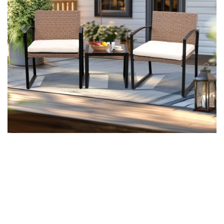
Předchozí
Další