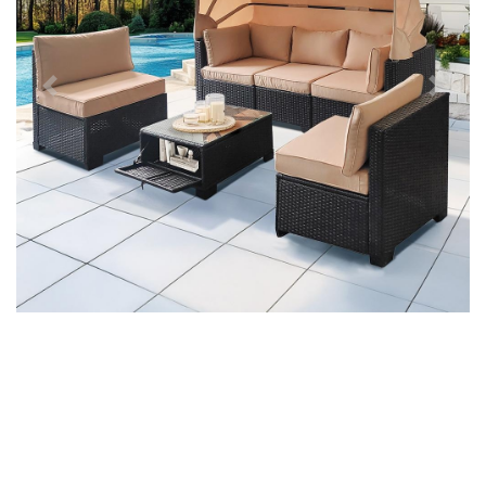
Předchozí
Další