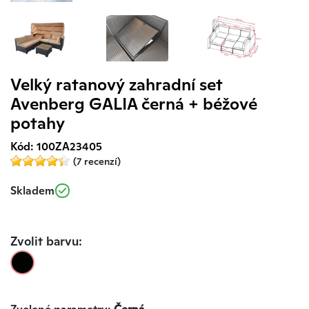
Velký ratanový zahradní set
Avenberg GALIA černá + béžové
potahy
Kód: 100ZA23405
(7 recenzí)
Skladem
Zvolit barvu: