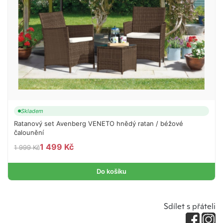
Skladem
Ratanový set Avenberg VENETO hnědý ratan / béžové
čalounění
1 499 Kč
1 999 Kč
Do košíku
Sdílet s přáteli