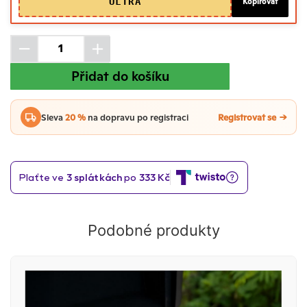
ULTRA
Kopírovat
Přidat do košíku
Sleva
20 %
na dopravu po registraci
Registrovat se
Podobné produkty