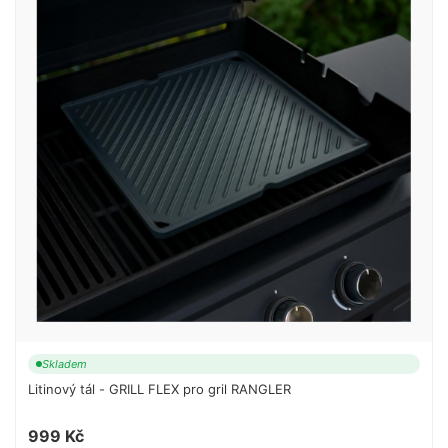
Skladem
Litinový tál - GRILL FLEX pro gril RANGLER
999 Kč