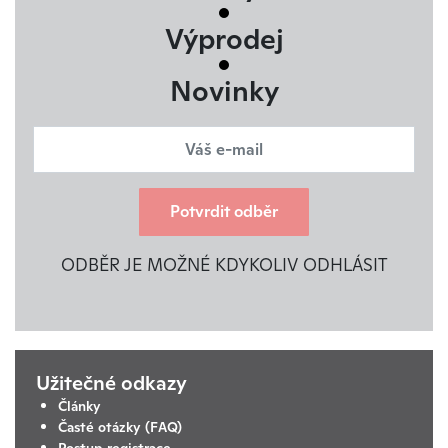
Výprodej
Novinky
Potvrdit odběr
ODBĚR JE MOŽNÉ KDYKOLIV ODHLÁSIT
Užitečné odkazy
Články
Časté otázky (FAQ)
Postup registrace