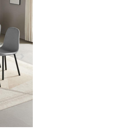
Další