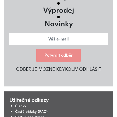
Výprodej
Novinky
Potvrdit odběr
ODBĚR JE MOŽNÉ KDYKOLIV ODHLÁSIT
Užitečné odkazy
Články
Časté otázky (FAQ)
Postup registrace