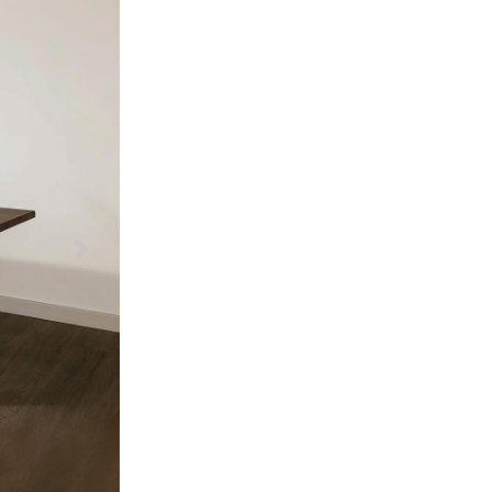
Další