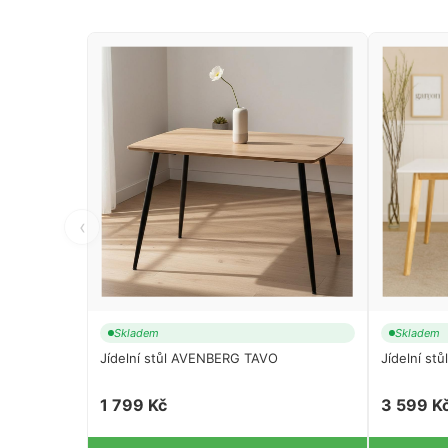
‹
Skladem
Skladem
Jídelní stůl AVENBERG TAVO
Jídelní s
1 799 Kč
3 599 K