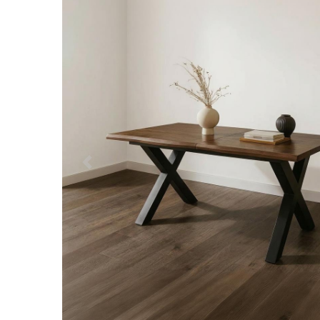
Předchozí