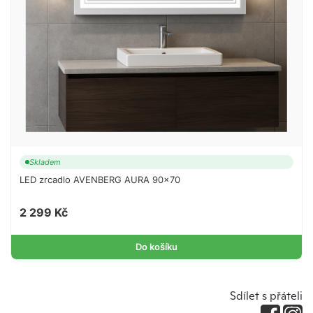
Skladem
LED zrcadlo AVENBERG AURA 90×70
2 299 Kč
Do košíku
Sdílet s přáteli