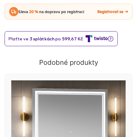
Sleva
20 %
na dopravu po registraci
Registrovat se
Podobné produkty