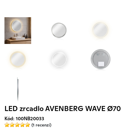
LED zrcadlo AVENBERG WAVE Ø70
Kód: 100NB20033
(1 recenzí)