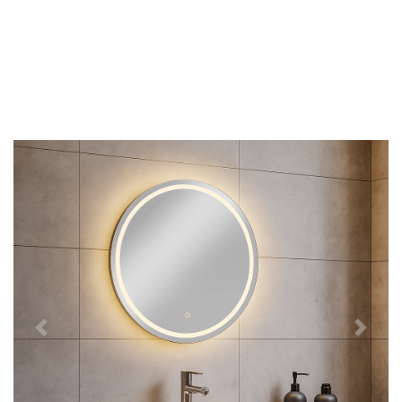
Předchozí
Další