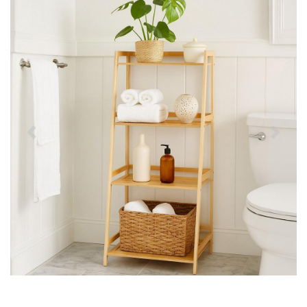
Předchozí
Další