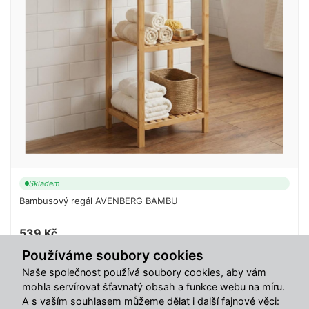
Skladem
Bambusový regál AVENBERG BAMBU
539 Kč
Používáme soubory cookies
Do košíku
Naše společnost používá soubory cookies, aby vám
mohla servírovat šťavnatý obsah a funkce webu na míru.
A s vaším souhlasem můžeme dělat i další fajnové věci: