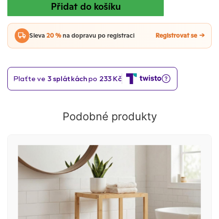
Přidat do košíku
Sleva
20 %
na dopravu po registraci
Registrovat se
Podobné produkty