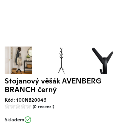
Stojanový věšák AVENBERG
BRANCH černý
Kód: 100NB20046
(0 recenzí)
Skladem