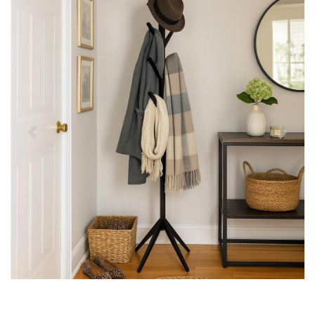
Předchozí
Další