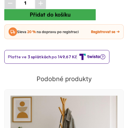
Přidat do košíku
Sleva
20 %
na dopravu po registraci
Registrovat se
Podobné produkty