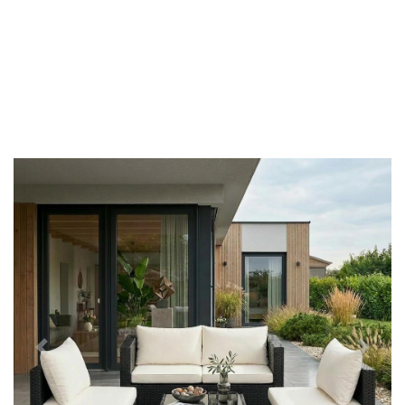
Předchozí
Další