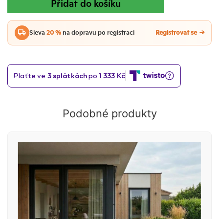
Přidat do košíku
Sleva
20 %
na dopravu po registraci
Registrovat se
Podobné produkty