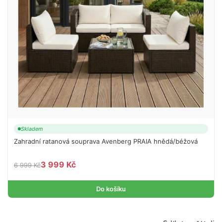
Skladem
Zahradní ratanová souprava Avenberg PRAIA hnědá/béžová
3 999 Kč
6 999 Kč
Do košíku