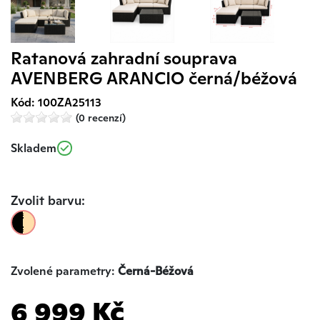
Ratanová zahradní souprava
AVENBERG ARANCIO černá/béžová
Kód: 100ZA25113
(0 recenzí)
Skladem
Zvolit barvu:
Zvolené parametry:
Černá-Béžová
6 999 Kč