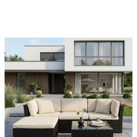
Předchozí
Další