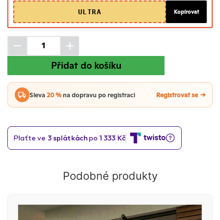
ULTRA
Kopírovat
Přidat do košíku
Sleva
20 %
na dopravu po registraci
Registrovat se
Podobné produkty