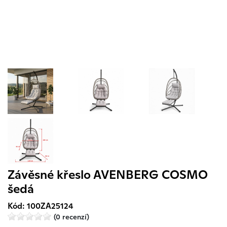
Závěsné křeslo AVENBERG COSMO
šedá
Kód: 100ZA25124
(0 recenzí)