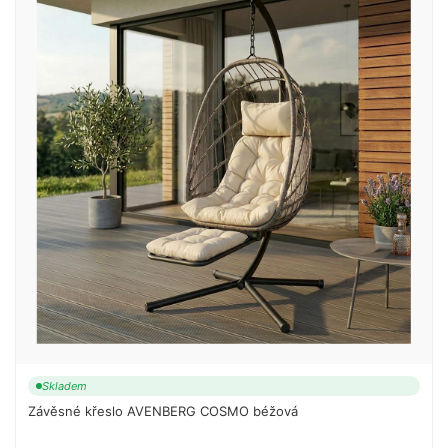
Skladem
Závěsné křeslo AVENBERG COSMO béžová