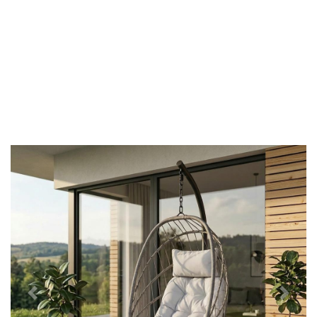
Předchozí
Další