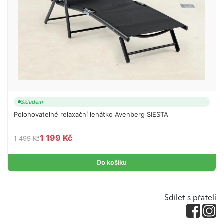
Skladem
Polohovatelné relaxační lehátko Avenberg SIESTA
1 199 Kč
1 499 Kč
Do košíku
Sdílet s přáteli