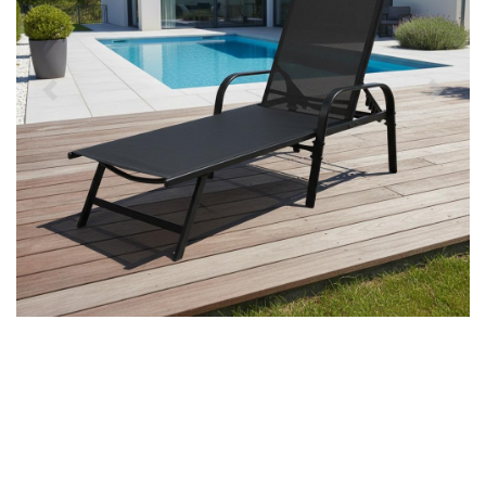
Předchozí
Další