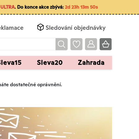
ULTRA
. Do konce akce zbývá:
2d 23h 13m 50s
eklamace
Sledování objednávky
Sleva15
Sleva20
Zahrada
emáte dostatečné oprávnění.