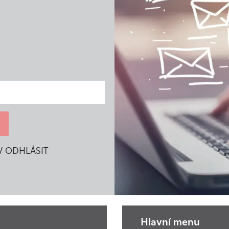
V ODHLÁSIT
Hlavní menu