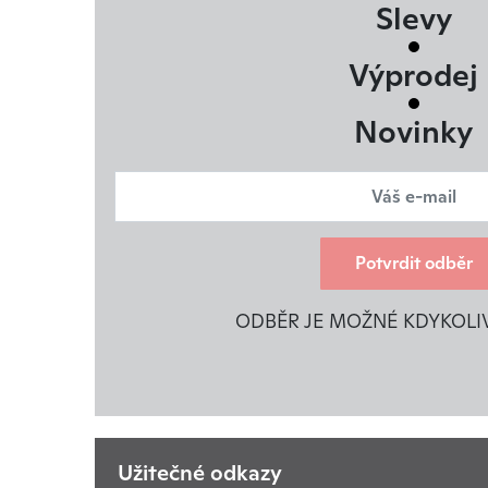
Slevy
Výprodej
Novinky
Potvrdit odběr
ODBĚR JE MOŽNÉ KDYKOLI
Užitečné odkazy