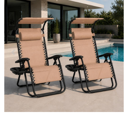
Předchozí
Další