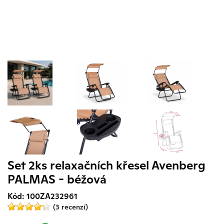
Set 2ks relaxačních křesel Avenberg
PALMAS - béžová
Kód: 100ZA232961
(3 recenzí)