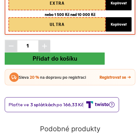
EXTRA
Kopírovat
nebo 1 500 Kč nad 10 000 Kč
ULTRA
Kopírovat
Přidat do košíku
Sleva
20 %
na dopravu po registraci
Registrovat se
Podobné produkty