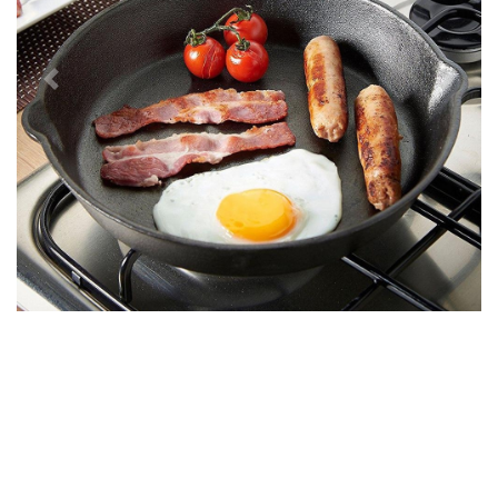
Předchozí
Další