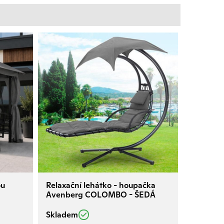
ou
Relaxační lehátko - houpačka
Avenberg COLOMBO - ŠEDÁ
Skladem