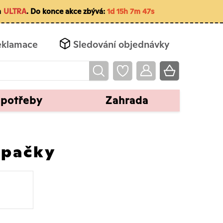
m
ULTRA
. Do konce akce zbývá:
1d 15h 7m 46s
eklamace
Sledování objednávky
 potřeby
Zahrada
upačky