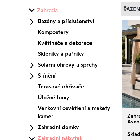
ŘAZEN
Zahrada
Bazény a příslušenství
Kompostéry
Květináče a dekorace
Skleníky a pařníky
Solární ohřevy a sprchy
Stínění
Terasové ohřívače
Úložné boxy
Venkovní osvětlení a makety
Zahra
kamer
Aven
Zahradní domky
Skla
Zahradní nábytek