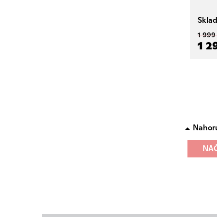
Skla
1 999
1 2
Nahor
NAČ