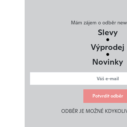
Mám zájem o odběr news
Slevy
Výprodej
Novinky
Potvrdit odběr
ODBĚR JE MOŽNÉ KDYKOLI