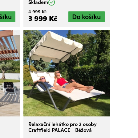
Skladem
4 999 Kč
3 999 Kč
Relaxační lehátko pro 2 osoby
Craftfield PALACE - Béžová