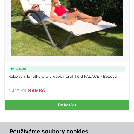
Skladem
Relaxační lehátko pro 2 osoby Craftfield PALACE - Béžová
1 999 Kč
3 499 Kč
Do košíku
Sdílet s přáteli
Používáme soubory cookies