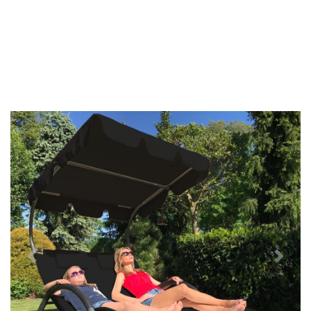
Předchozí
Další