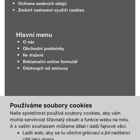
Ochrana osobních údajů
Změnit nastavení využití cookies
Hlavní menu
O nás
Obchodní podmínky
Ke stažení
Reklamační online formulář
Odstoupit od smlouvy
Používáme soubory cookies
Naše společnost používá soubory cookies, aby vám
mohla servírovat šťavnatý obsah a funkce webu na míru.
A s vaším souhlasem můžeme dělat i další fajnové věci:
Ladit web, aby se tu všichni grilovací a jiní nadšenci
cítili jako doma.