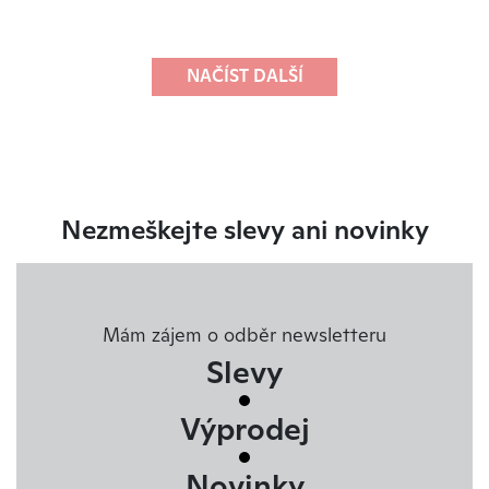
Nezmeškejte slevy ani novinky
Mám zájem o odběr newsletteru
Slevy
Výprodej
Novinky