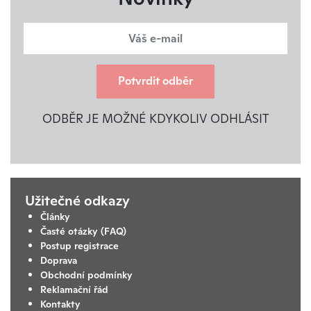
Potvrdit odběr
ODBĚR JE MOŽNÉ KDYKOLIV ODHLÁSIT
Užitečné odkazy
Články
Časté otázky (FAQ)
Postup registrace
Doprava
Obchodní podmínky
Reklamační řád
Kontakty