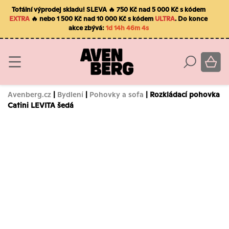
Totální výprodej skladu! SLEVA 🔥 750 Kč nad 5 000 Kč s kódem
EXTRA
🔥 nebo 1 500 Kč nad 10 000 Kč s kódem
ULTRA
. Do konce
akce zbývá:
1d 14h 46m 3s
Avenberg.cz
|
Bydlení
|
Pohovky a sofa
| Rozkládací pohovka
Catini LEVITA šedá