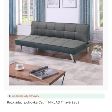
Přijímáme objednávky
Rozkládací pohovka Catini NIKLAS Tmavě šedá