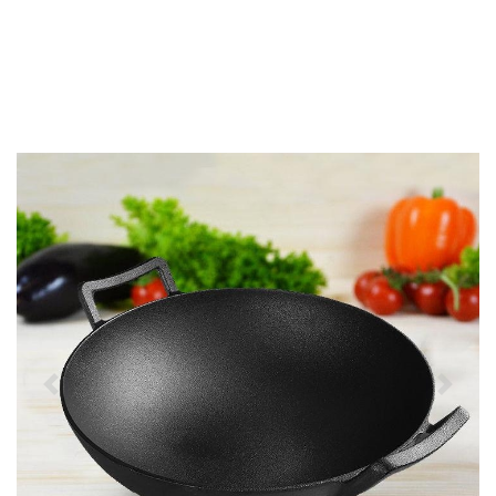
Předchozí
Další