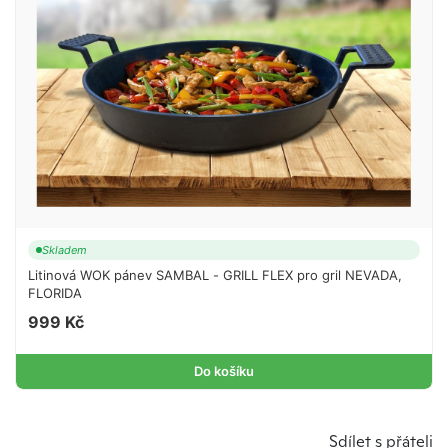
Skladem
Litinová WOK pánev SAMBAL - GRILL FLEX pro gril NEVADA,
FLORIDA
999 Kč
Do košíku
Sdílet s přáteli