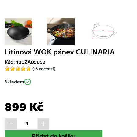
Litinová WOK pánev CULINARIA
Kód: 100ZA05052
(13 recenzí)
Skladem
899 Kč
Přidat do košíku