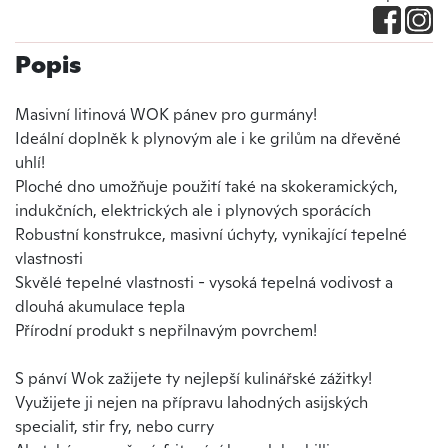
Popis
Masivní litinová WOK pánev pro gurmány!
Ideální doplněk k plynovým ale i ke grilům na dřevěné
uhlí!
Ploché dno umožňuje použití také na skokeramických,
indukčních, elektrických ale i plynových sporácích
Robustní konstrukce, masivní úchyty, vynikající tepelné
vlastnosti
Skvělé tepelné vlastnosti - vysoká tepelná vodivost a
dlouhá akumulace tepla
Přírodní produkt s nepřilnavým povrchem!
S pánví Wok zažijete ty nejlepší kulinářské zážitky!
Využijete ji nejen na přípravu lahodných asijských
specialit, stir fry, nebo curry