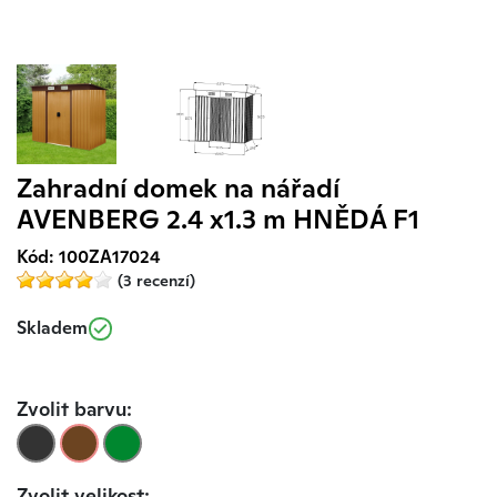
Zahradní domek na nářadí
AVENBERG 2.4 x1.3 m HNĚDÁ F1
Kód: 100ZA17024
(3 recenzí)
Skladem
Zvolit barvu:
Zvolit velikost: