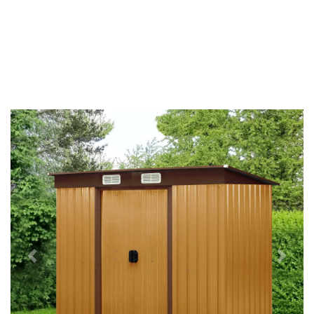
Předchozí
Další