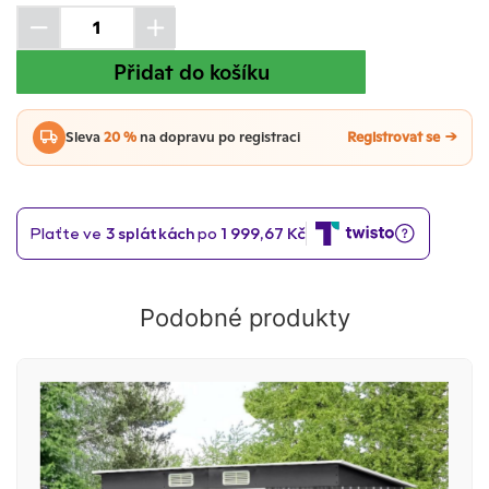
Přidat do košíku
Sleva
20 %
na dopravu po registraci
Registrovat se
Podobné produkty