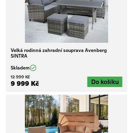
Velká rodinná zahradní souprava Avenberg
SINTRA
Skladem
12 999 Kč
9 999 Kč