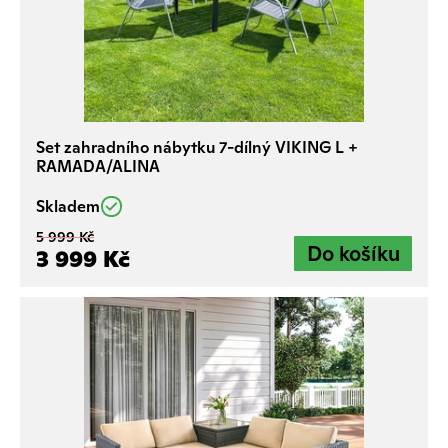
Set zahradního nábytku 7-dílný VIKING L +
RAMADA/ALINA
Skladem
5 999 Kč
3 999 Kč