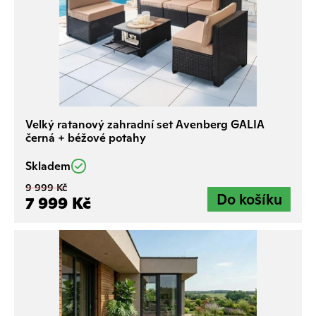
Velký ratanový zahradní set Avenberg GALIA
černá + béžové potahy
Skladem
9 999 Kč
7 999 Kč