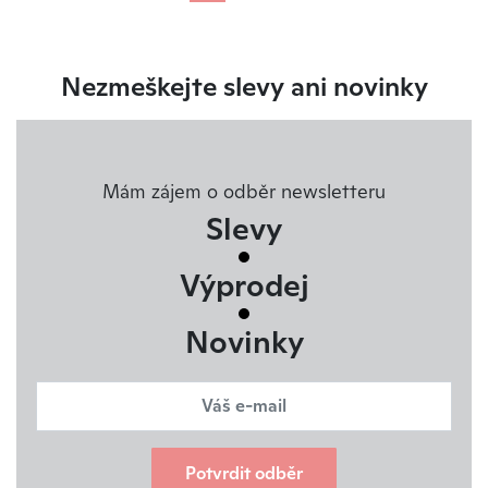
Nezmeškejte slevy ani novinky
Mám zájem o odběr newsletteru
Slevy
Výprodej
Novinky
Potvrdit odběr