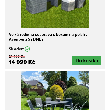
Velká rodinná souprava s boxem na polstry
Avenberg SYDNEY
Skladem
21 999 Kč
14 999 Kč