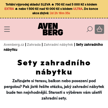
Totální výprodej skladu! SLEVA 🔥 750 Kč nad 5 000 Kč s kódem
EXTRA
🔥 nebo 1 500 Kč nad 10 000 Kč s kódem
ULTRA
. Do konce
akce zbývá:
2d 2h 18m 34s
Avenberg.cz
|
Zahrada
|
Zahradní nábytek
| Sety zahradního
nábytku
Sety zahradního
nábytku
Zařizujete si terasu, balkon nebo posezení pod
pergolou? Pak jistě řešíte otázku, jaký zahradní nábytek
bude ten nejvhodnější. Starosti s výběrem vám ušetří
zahradní sety.