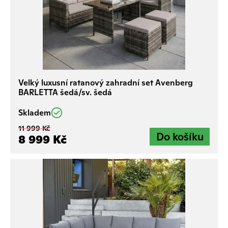
Velký luxusní ratanový zahradní set Avenberg
BARLETTA šedá/sv. šedá
Skladem
11 999 Kč
8 999 Kč