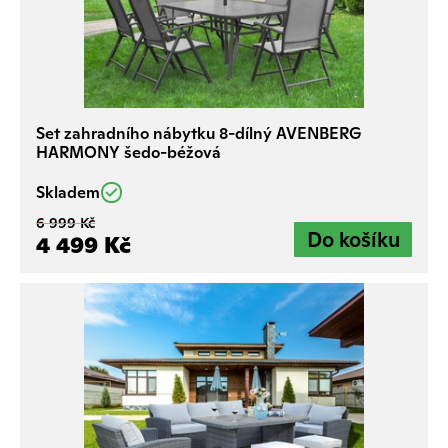
Set zahradního nábytku 8-dílný AVENBERG
HARMONY šedo-béžová
Skladem
6 999 Kč
4 499 Kč