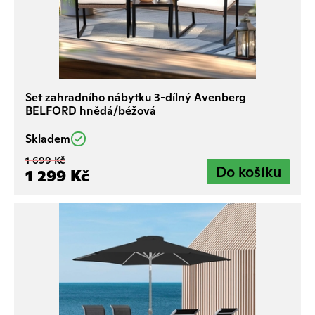
Set zahradního nábytku 3-dílný Avenberg
BELFORD hnědá/béžová
Skladem
1 699 Kč
1 299 Kč