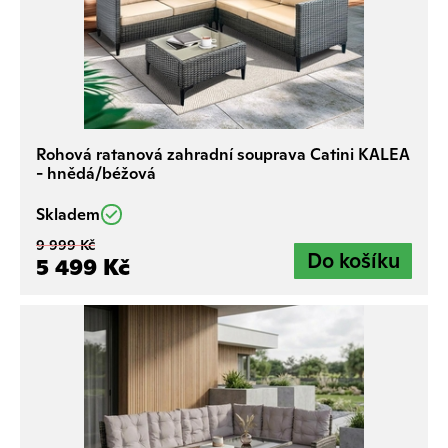
Rohová ratanová zahradní souprava Catini KALEA
- hnědá/béžová
Skladem
9 999 Kč
5 499 Kč