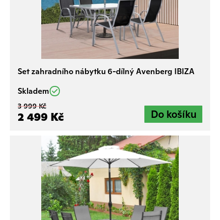
Set zahradního nábytku 6-dílný Avenberg IBIZA
Skladem
3 999 Kč
2 499 Kč