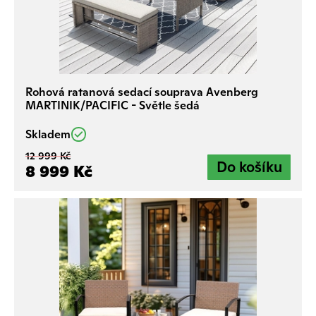
si, kdy bude nejvhodnější chvíle k nákupu.
Rohová ratanová sedací souprava Avenberg
MARTINIK/PACIFIC - Světle šedá
Skladem
12 999 Kč
8 999 Kč