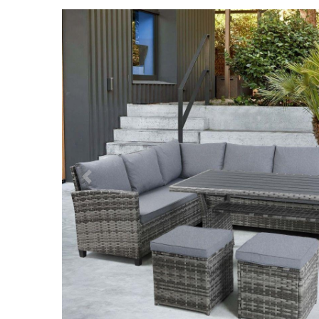
Předchozí