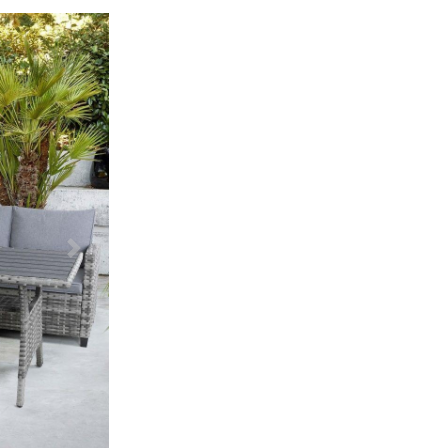
Další