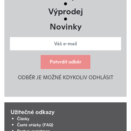
Výprodej
Novinky
Potvrdit odběr
ODBĚR JE MOŽNÉ KDYKOLIV ODHLÁSIT
Užitečné odkazy
Články
Časté otázky (FAQ)
Postup registrace